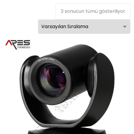
3 sonucun tümü gösteriliyor