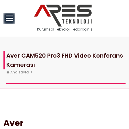
geç
Kurumsal Teknoloji Tedarikçiniz
Aver CAM520 Pro3 FHD Video Konferans
Kamerası
Ana sayfa
>
Aver