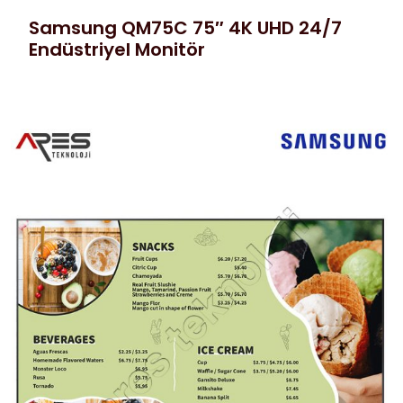
Samsung QM75C 75″ 4K UHD 24/7
Endüstriyel Monitör