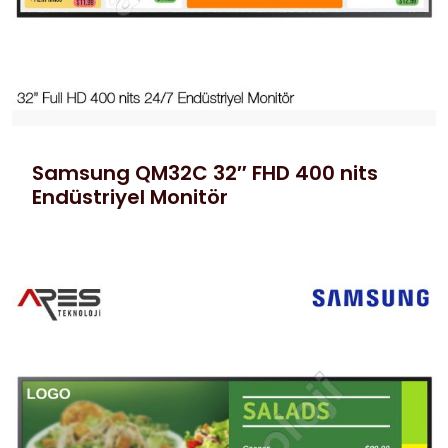
Samsung QM32C 32″ FHD 400 nits
Endüstriyel Monitör