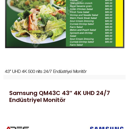
Samsung QM43C 43″ 4K UHD 24/7
Endüstriyel Monitör