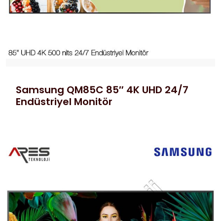
Samsung QM85C 85″ 4K UHD 24/7
Endüstriyel Monitör