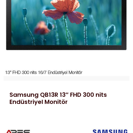
Samsung QB13R 13″ FHD 300 nits
Endüstriyel Monitör