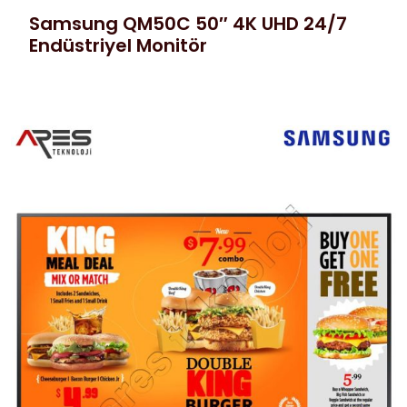
Samsung QM50C 50″ 4K UHD 24/7
Endüstriyel Monitör