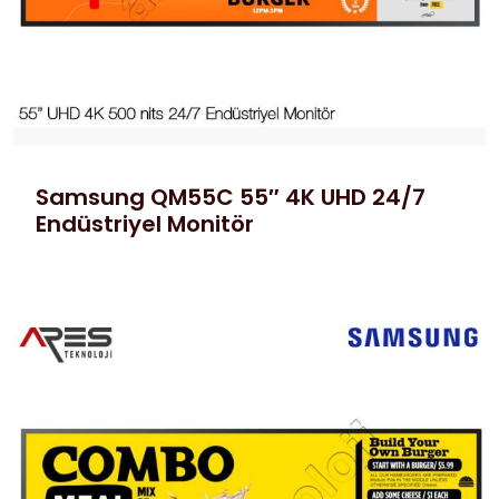
Samsung QM55C 55″ 4K UHD 24/7
Endüstriyel Monitör