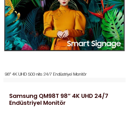
Samsung QM98T 98″ 4K UHD 24/7
Endüstriyel Monitör