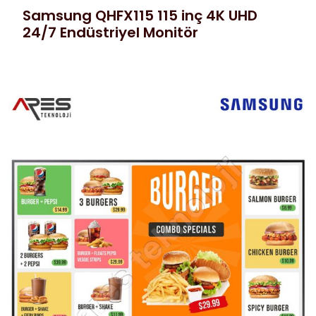
Samsung QHFX115 115 inç 4K UHD
24/7 Endüstriyel Monitör