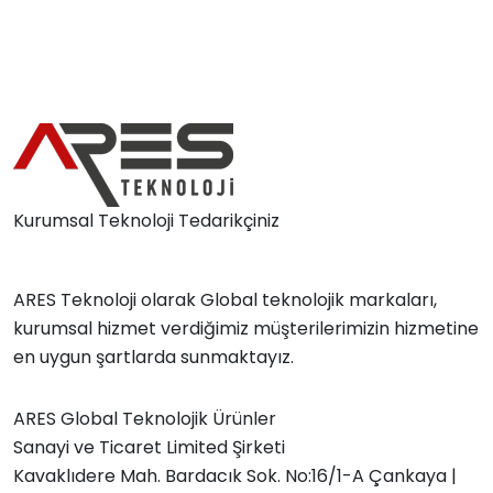
Kurumsal Teknoloji Tedarikçiniz
ARES Teknoloji olarak Global teknolojik markaları,
kurumsal hizmet verdiğimiz müşterilerimizin hizmetine
en uygun şartlarda sunmaktayız.
ARES Global Teknolojik Ürünler
Sanayi ve Ticaret Limited Şirketi
Kavaklıdere Mah. Bardacık Sok. No:16/1-A Çankaya |