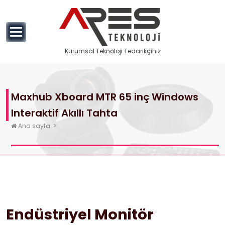
geç
Kurumsal Teknoloji Tedarikçiniz
Maxhub Xboard MTR 65 inç Windows
Interaktif Akıllı Tahta
Ana sayfa
>
Endüstriyel Monitör