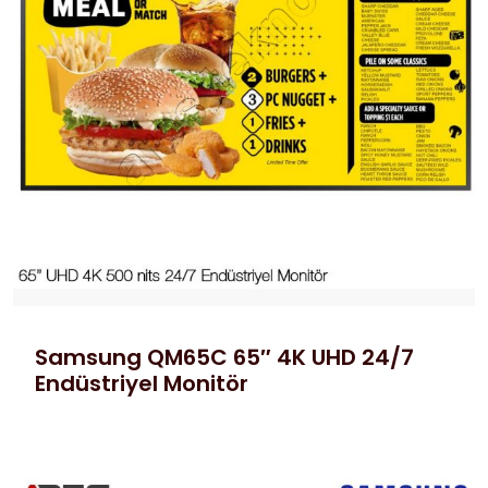
Samsung QM65C 65″ 4K UHD 24/7
Endüstriyel Monitör