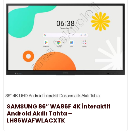
SAMSUNG 86″ WA86F 4K İnteraktif
Android Akıllı Tahta –
LH86WAFWLACXTK