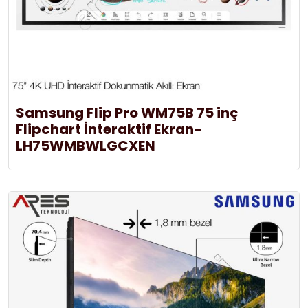
Samsung Flip Pro WM75B 75 inç
Flipchart İnteraktif Ekran-
LH75WMBWLGCXEN