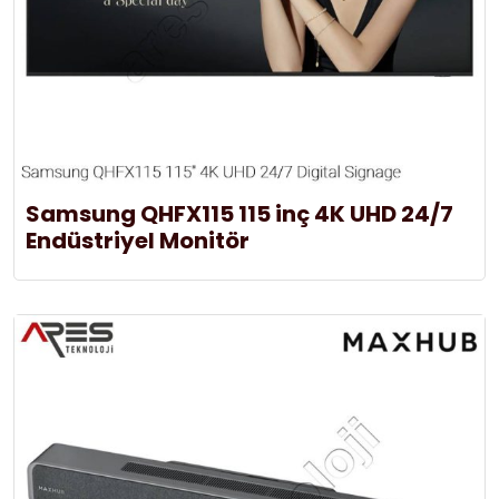
Samsung QHFX115 115 inç 4K UHD 24/7
Endüstriyel Monitör