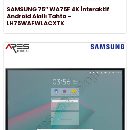
SAMSUNG 75″ WA75F 4K İnteraktif
Android Akıllı Tahta –
LH75WAFWLACXTK