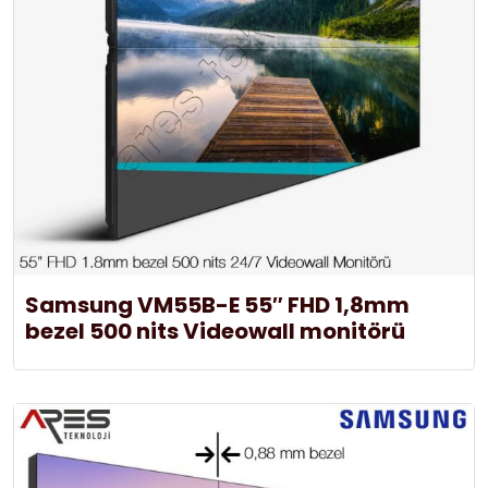
Samsung VM55B-E 55″ FHD 1,8mm
bezel 500 nits Videowall monitörü