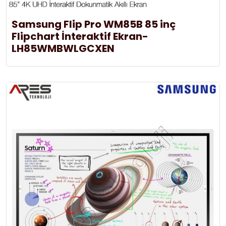
Samsung Flip Pro WM85B 85 inç
Flipchart İnteraktif Ekran-
LH85WMBWLGCXEN