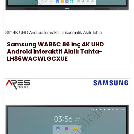
Samsung WA86C 86 inç 4K UHD
Android interaktif Akıllı Tahta-
LH86WACWLGCXUE