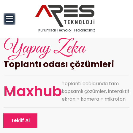
Kurumsal Teknoloji Tedarikçiniz
Yapay Zeka
Toplantı odası çözümleri
Toplantı odalarında tam
Maxhub
kapsamlı çözümler, interaktif
ekran + kamera + mikrofon
Teklif Al