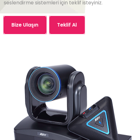
seslendirme sistemleri için teklif isteyiniz.
Bize Ulaşın
Teklif Al