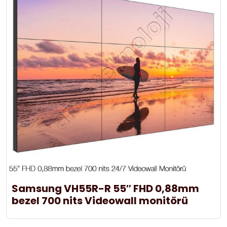
Samsung VH55R-R 55″ FHD 0,88mm
bezel 700 nits Videowall monitörü