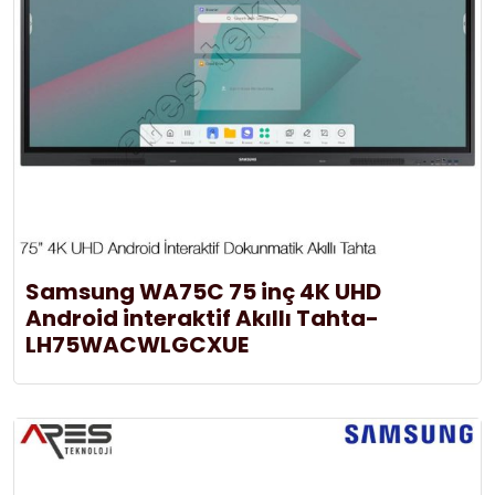
Samsung WA75C 75 inç 4K UHD
Android interaktif Akıllı Tahta-
LH75WACWLGCXUE