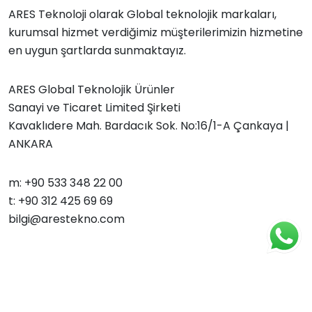
ARES Teknoloji olarak Global teknolojik markaları,
kurumsal hizmet verdiğimiz müşterilerimizin hizmetine
en uygun şartlarda sunmaktayız.
ARES Global Teknolojik Ürünler
Sanayi ve Ticaret Limited Şirketi
Kavaklıdere Mah. Bardacık Sok. No:16/1-A Çankaya |
ANKARA
m: +90 533 348 22 00
t: +90 312 425 69 69
bilgi@arestekno.com