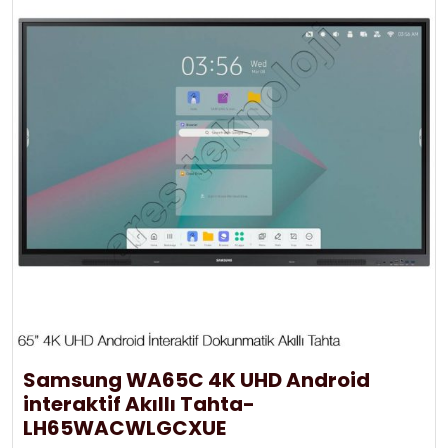
Samsung WA65C 4K UHD Android
interaktif Akıllı Tahta-
LH65WACWLGCXUE