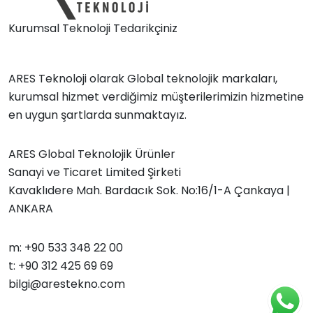
Kurumsal Teknoloji Tedarikçiniz
ARES Teknoloji olarak Global teknolojik markaları,
kurumsal hizmet verdiğimiz müşterilerimizin hizmetine
en uygun şartlarda sunmaktayız.
ARES Global Teknolojik Ürünler
Sanayi ve Ticaret Limited Şirketi
Kavaklıdere Mah. Bardacık Sok. No:16/1-A Çankaya |
ANKARA
m: +90 533 348 22 00
t: +90 312 425 69 69
bilgi@arestekno.com