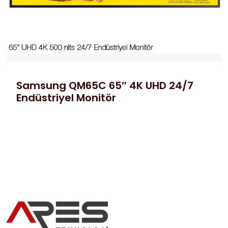
Samsung QM65C 65″ 4K UHD 24/7
Endüstriyel Monitör