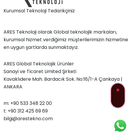
Kurumsal Teknoloji Tedarikçiniz
ARES Teknoloji olarak Global teknolojik markaları,
kurumsal hizmet verdiğimiz müşterilerimizin hizmetine
en uygun şartlarda sunmaktayız.
ARES Global Teknolojik Ürünler
Sanayi ve Ticaret Limited Şirketi
Kavaklıdere Mah. Bardacık Sok. No:16/1-A Çankaya |
ANKARA
m: +90 533 348 22 00
t: +90 312 425 69 69
bilgi@arestekno.com