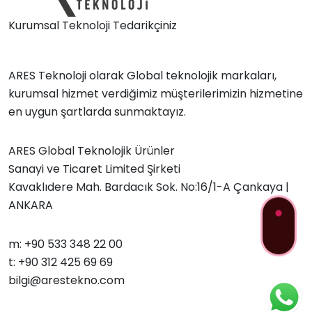
Kurumsal Teknoloji Tedarikçiniz
ARES Teknoloji olarak Global teknolojik markaları,
kurumsal hizmet verdiğimiz müşterilerimizin hizmetine
en uygun şartlarda sunmaktayız.
ARES Global Teknolojik Ürünler
Sanayi ve Ticaret Limited Şirketi
Kavaklıdere Mah. Bardacık Sok. No:16/1-A Çankaya |
ANKARA
m: +90 533 348 22 00
t: +90 312 425 69 69
bilgi@arestekno.com