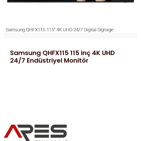
Samsung QHFX115 115 inç 4K UHD
24/7 Endüstriyel Monitör