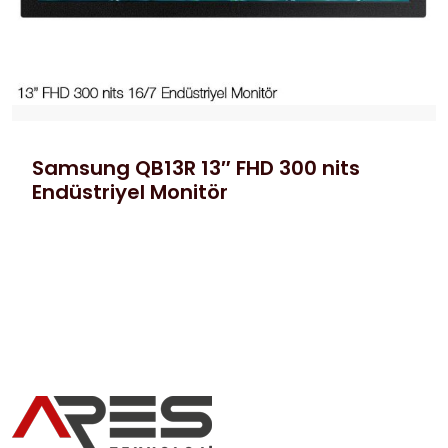
Samsung QB13R 13″ FHD 300 nits
Endüstriyel Monitör