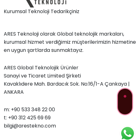
Kurumsal Teknoloji Tedarikçiniz
ARES Teknoloji olarak Global teknolojik markaları,
kurumsal hizmet verdiğimiz müşterilerimizin hizmetine
en uygun şartlarda sunmaktayız.
ARES Global Teknolojik Ürünler
Sanayi ve Ticaret Limited Şirketi
Kavaklıdere Mah. Bardacık Sok. No:16/1-A Çankaya |
ANKARA
m: +90 533 348 22 00
t: +90 312 425 69 69
bilgi@arestekno.com