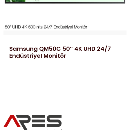
Samsung QM50C 50″ 4K UHD 24/7
Endüstriyel Monitör