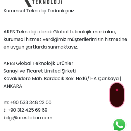
Kurumsal Teknoloji Tedarikçiniz
ARES Teknoloji olarak Global teknolojik markaları,
kurumsal hizmet verdiğimiz müşterilerimizin hizmetine
en uygun şartlarda sunmaktayız.
ARES Global Teknolojik Ürünler
Sanayi ve Ticaret Limited Şirketi
Kavaklıdere Mah. Bardacık Sok. No:16/1-A Çankaya |
ANKARA
m: +90 533 348 22 00
t: +90 312 425 69 69
bilgi@arestekno.com