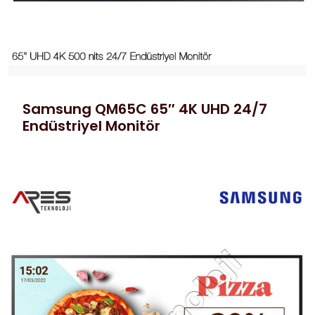
Samsung QM65C 65″ 4K UHD 24/7
Endüstriyel Monitör