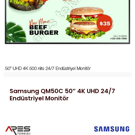
Samsung QM50C 50″ 4K UHD 24/7
Endüstriyel Monitör