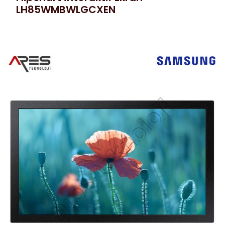
LH85WMBWLGCXEN