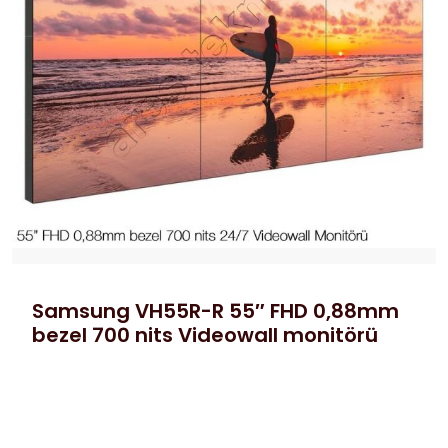
Samsung VH55R-R 55″ FHD 0,88mm
bezel 700 nits Videowall monitörü