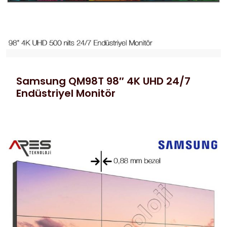
Samsung QM98T 98″ 4K UHD 24/7
Endüstriyel Monitör