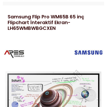
Samsung Flip Pro WM65B 65 inç
Flipchart İnteraktif Ekran-
LH65WMBWBGCXEN