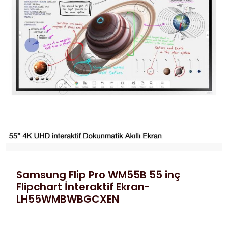
Samsung Flip Pro WM55B 55 inç
Flipchart İnteraktif Ekran-
LH55WMBWBGCXEN