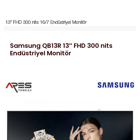
Samsung QB13R 13″ FHD 300 nits
Endüstriyel Monitör