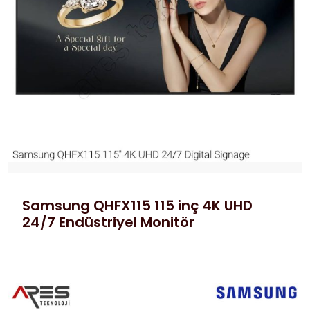
Samsung QHFX115 115 inç 4K UHD
24/7 Endüstriyel Monitör