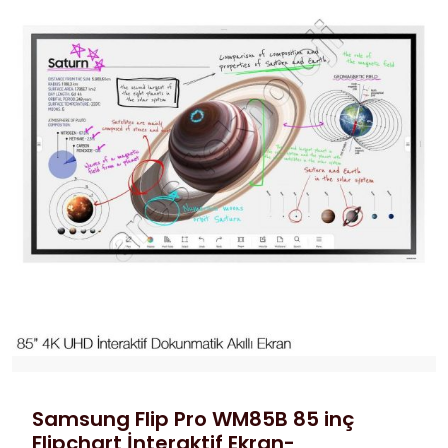
Samsung Flip Pro WM85B 85 inç
Flipchart İnteraktif Ekran-