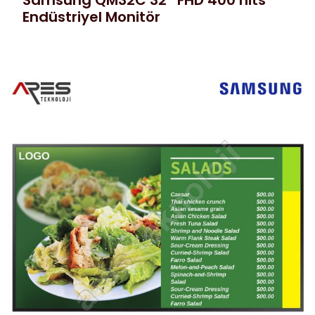
Samsung QM32C 32″ FHD 400 nits
Endüstriyel Monitör