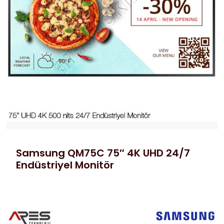
Samsung QM75C 75″ 4K UHD 24/7
Endüstriyel Monitör