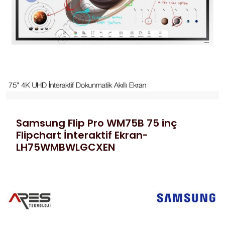
Samsung Flip Pro WM75B 75 inç
Flipchart İnteraktif Ekran-
LH75WMBWLGCXEN