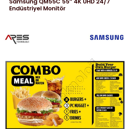
Samsung QM55C 55″ 4K UHD 24/7
Endüstriyel Monitör