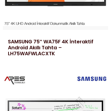
SAMSUNG 75″ WA75F 4K İnteraktif
Android Akıllı Tahta –
LH75WAFWLACXTK