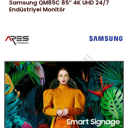
Samsung QM85C 85″ 4K UHD 24/7
Endüstriyel Monitör