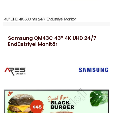
Samsung QM43C 43″ 4K UHD 24/7
Endüstriyel Monitör