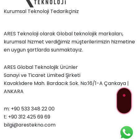
Kurumsal Teknoloji Tedarikçiniz
ARES Teknoloji olarak Global teknolojik markaları,
kurumsal hizmet verdiğimiz müşterilerimizin hizmetine
en uygun şartlarda sunmaktayız.
ARES Global Teknolojik Ürünler
Sanayi ve Ticaret Limited Şirketi
Kavaklıdere Mah. Bardacık Sok. No:16/1-A Çankaya |
ANKARA
m: +90 533 348 22 00
t: +90 312 425 69 69
bilgi@arestekno.com