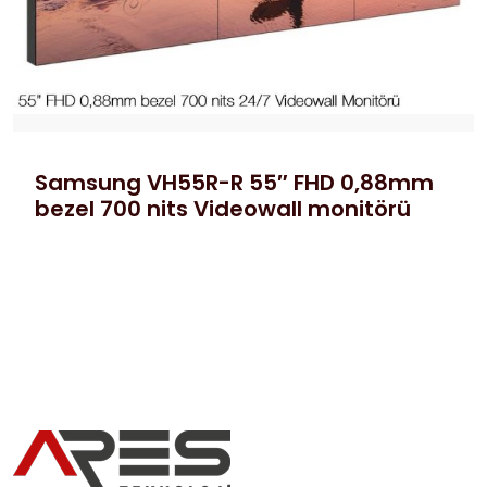
Samsung VH55R-R 55″ FHD 0,88mm
bezel 700 nits Videowall monitörü