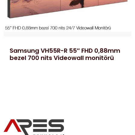
Samsung VH55R-R 55″ FHD 0,88mm
bezel 700 nits Videowall monitörü