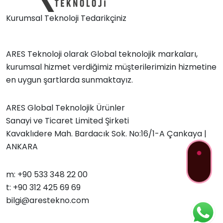
Kurumsal Teknoloji Tedarikçiniz
ARES Teknoloji olarak Global teknolojik markaları,
kurumsal hizmet verdiğimiz müşterilerimizin hizmetine
en uygun şartlarda sunmaktayız.
ARES Global Teknolojik Ürünler
Sanayi ve Ticaret Limited Şirketi
Kavaklıdere Mah. Bardacık Sok. No:16/1-A Çankaya |
ANKARA
m: +90 533 348 22 00
t: +90 312 425 69 69
bilgi@arestekno.com