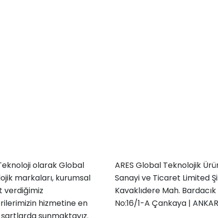
eknoloji olarak Global
ARES Global Teknolojik Ürü
ojik markaları, kurumsal
Sanayi ve Ticaret Limited Şi
 verdiğimiz
Kavaklıdere Mah. Bardacık 
ilerimizin hizmetine en
No:16/1-A Çankaya | ANKA
 şartlarda sunmaktayız.