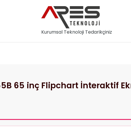
Kurumsal Teknoloji Tedarikçiniz
slar
Hakkımızda
İletişim
 65 inç Flipchart İnteraktif E