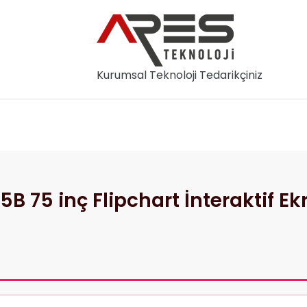
Kurumsal Teknoloji Tedarikçiniz
slar
Hakkımızda
İletişim
 75 inç Flipchart İnteraktif Ek