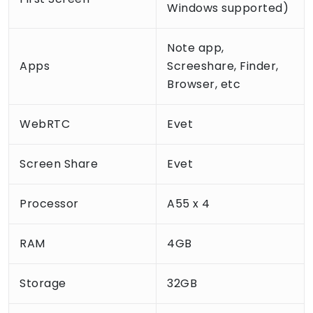
Windows supported)
Note app,
Apps
Screeshare, Finder,
Browser, etc
WebRTC
Evet
Screen Share
Evet
Processor
A55 x 4
RAM
4GB
Storage
32GB