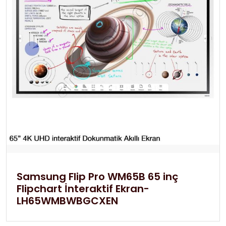
Samsung Flip Pro WM65B 65 inç
Flipchart İnteraktif Ekran-
LH65WMBWBGCXEN