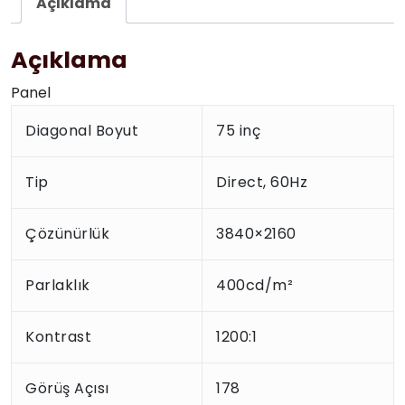
Açıklama
Açıklama
Panel
Diagonal Boyut
75 inç
Tip
Direct, 60Hz
Çözünürlük
3840×2160
Parlaklık
400cd/m²
Kontrast
1200:1
Görüş Açısı
178