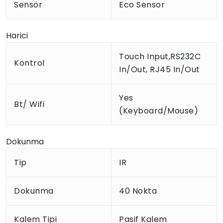
Sensör
Eco Sensor
Harici
Touch Input,RS232C
Kontrol
In/Out, RJ45 In/Out
Yes
Bt/ Wifi
(Keyboard/Mouse)
Dokunma
Tip
IR
Dokunma
40 Nokta
Kalem Tipi
Pasif Kalem