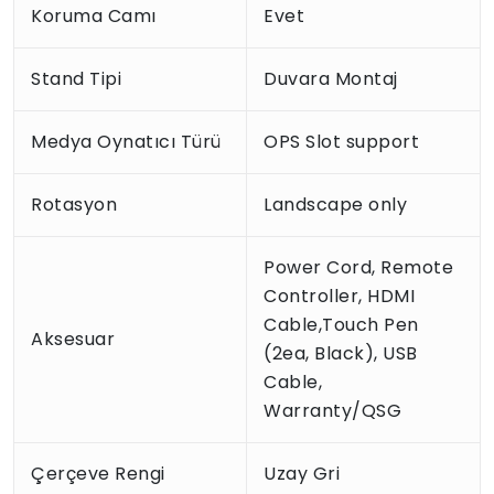
Koruma Camı
Evet
Stand Tipi
Duvara Montaj
Medya Oynatıcı Türü
OPS Slot support
Rotasyon
Landscape only
Power Cord, Remote
Controller, HDMI
Cable,Touch Pen
Aksesuar
(2ea, Black), USB
Cable,
Warranty/QSG
Çerçeve Rengi
Uzay Gri