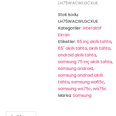
LH75WACWLGCXUE
Stok kodu:
LH75WACWLGCXUE
Kategoriler:
Interaktif
Ekran
Etiketler:
65 inç akıllı tahta
,
65" akıllı tahta
,
akıllı tahta
,
android akıllı tahta
,
samsung 75 inç akıllı tahta
,
samsung android
,
samsung android akıllı
tahta
,
samsung wa65c
,
samsung wa75c
,
wa75c
Marka:
Samsung