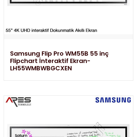
Samsung Flip Pro WM55B 55 inç
Flipchart İnteraktif Ekran-
LH55WMBWBGCXEN