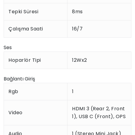
Tepki Süresi
8ms
Çalışma Saati
16/7
Ses
Hoparlör Tipi
12Wx2
Bağlantı Giriş
Rgb
1
HDMI 3 (Rear 2, Front
Video
1), USB C (Front), OPS
Audio
1 (Stereo Mini Jack)