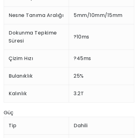
Nesne Tanıma Aralığı
5mm/10mm/15mm
Dokunma Tepkime
?10ms
Süresi
Çizim Hızı
?45ms
Bulanıklık
25%
Kalınlık
3.2T
Güç
Tip
Dahili