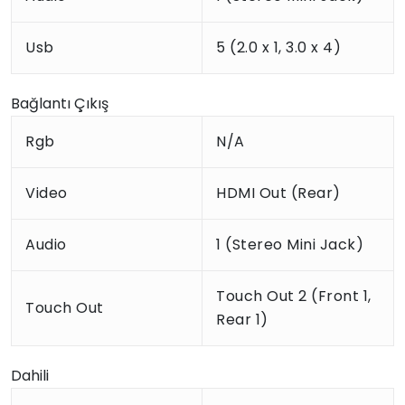
Usb
5 (2.0 x 1, 3.0 x 4)
Bağlantı Çıkış
Rgb
N/A
Video
HDMI Out (Rear)
Audio
1 (Stereo Mini Jack)
Touch Out 2 (Front 1,
Touch Out
Rear 1)
Dahili