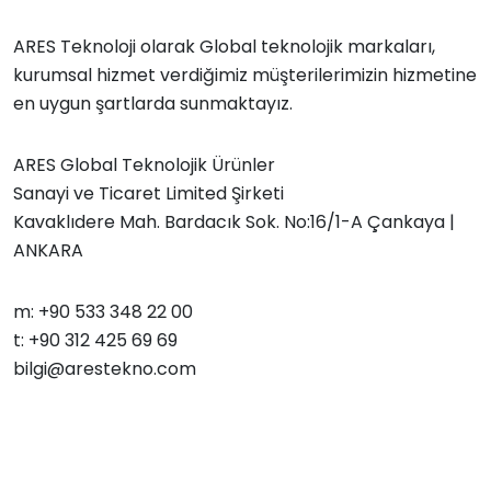
ARES Teknoloji olarak Global teknolojik markaları,
kurumsal hizmet verdiğimiz müşterilerimizin hizmetine
en uygun şartlarda sunmaktayız.
ARES Global Teknolojik Ürünler
Sanayi ve Ticaret Limited Şirketi
Kavaklıdere Mah. Bardacık Sok. No:16/1-A Çankaya |
ANKARA
m: +90 533 348 22 00
t: +90 312 425 69 69
bilgi@arestekno.com