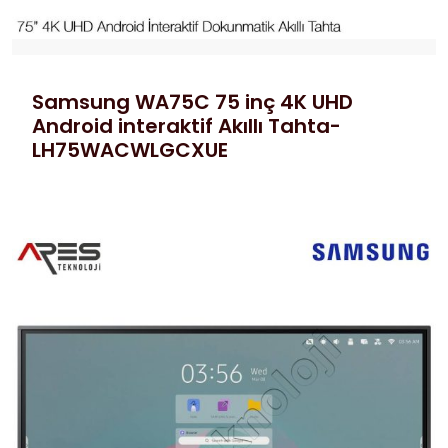
Samsung WA75C 75 inç 4K UHD
Android interaktif Akıllı Tahta-
LH75WACWLGCXUE