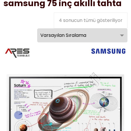
samsung 75 inç akıllı tahta
4 sonucun tümü gösteriliyor