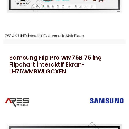
Samsung Flip Pro WM75B 75 inç
Flipchart İnteraktif Ekran-
LH75WMBWLGCXEN