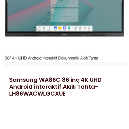
Samsung WA86C 86 inç 4K UHD
Android interaktif Akıllı Tahta-
LH86WACWLGCXUE