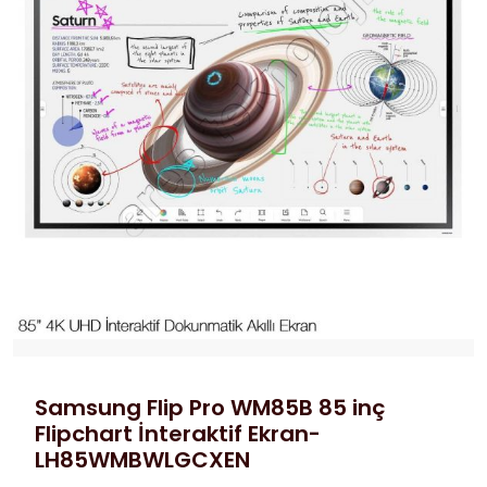
Samsung Flip Pro WM85B 85 inç
Flipchart İnteraktif Ekran-
LH85WMBWLGCXEN