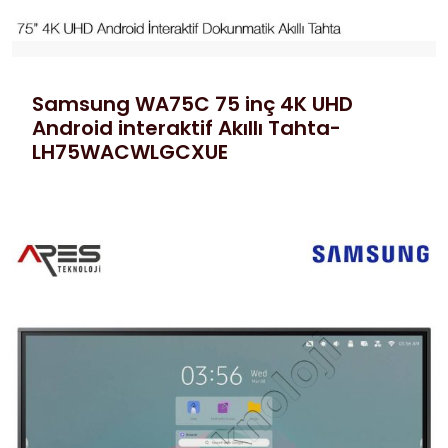
Samsung WA75C 75 inç 4K UHD
Android interaktif Akıllı Tahta-
LH75WACWLGCXUE