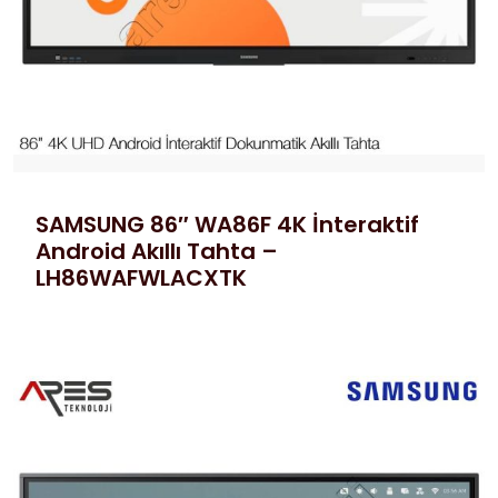
SAMSUNG 86″ WA86F 4K İnteraktif
Android Akıllı Tahta –
LH86WAFWLACXTK