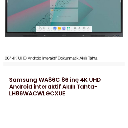
Samsung WA86C 86 inç 4K UHD
Android interaktif Akıllı Tahta-
LH86WACWLGCXUE