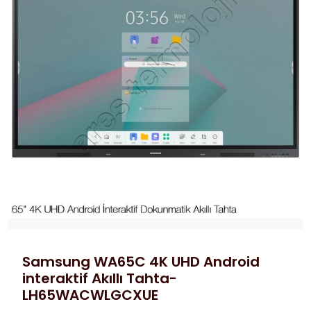
Samsung WA65C 4K UHD Android
interaktif Akıllı Tahta-
LH65WACWLGCXUE